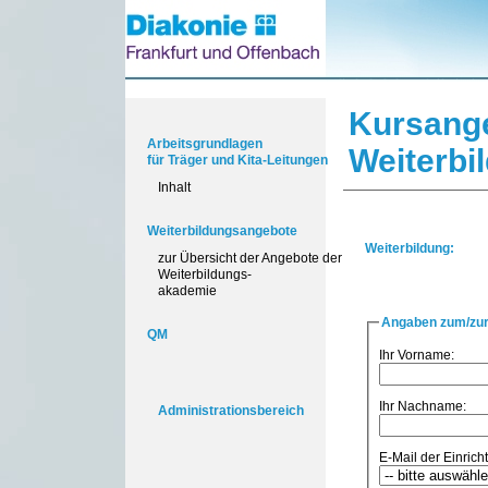
Kursang
Arbeitsgrundlagen
Weiterbi
für Träger und Kita-Leitungen
Inhalt
Weiterbildungsangebote
Weiterbildung:
zur Übersicht der Angebote der
Weiterbildungs-
akademie
Angaben zum/zur
QM
Ihr Vorname:
Ihr Nachname:
Administrationsbereich
E-Mail der Einricht