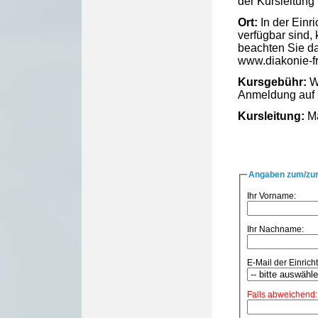
der Kursleitung
Ort:
In der Einr
verfügbar sind,
beachten Sie d
www.diakonie-fr
Kursgebühr:
We
Anmeldung auf 
Kursleitung:
Ma
Angaben zum/zur
Ihr Vorname:
Ihr Nachname:
E-Mail der Einricht
Falls abweichend: