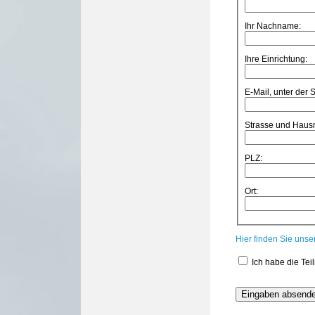
Ihr Nachname:
Ihre Einrichtung:
E-Mail, unter der 
Strasse und Hau
PLZ:
Ort:
Hier finden Sie uns
Ich habe die Te