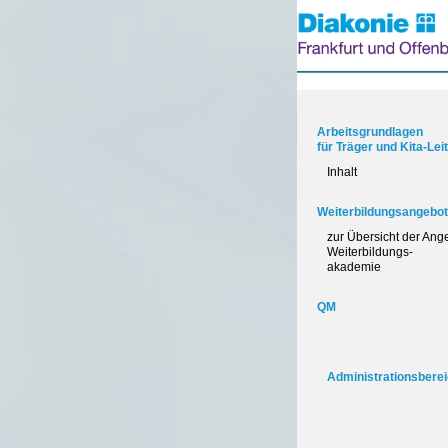
Arbeitsgrundlagen
für Träger und Kita-Le
Inhalt
Weiterbildungsangebo
zur Übersicht der Ang
Weiterbildungs-
akademie
QM
Administrationsbere