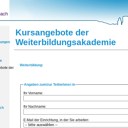
Kursangebote der
Weiterbildungsakademie
itungen
te
Weiterbildung:
ebote der
Angaben zum/zur Teilnehmer:in
Ihr Vorname:
Ihr Nachname:
ich
E-Mail der Einrichtung, in der Sie arbeiten: