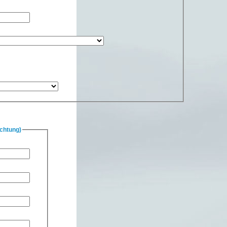
chtung)