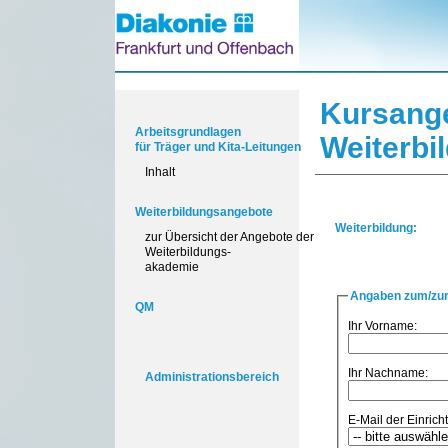
Kursang
Arbeitsgrundlagen
Weiterbi
für Träger und Kita-Leitungen
Inhalt
Weiterbildungsangebote
Weiterbildung:
zur Übersicht der Angebote der
Weiterbildungs-
akademie
Angaben zum/zur
QM
Ihr Vorname:
Ihr Nachname:
Administrationsbereich
E-Mail der Einricht