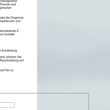
eckungsreise
 Theorie und
gelischer
eutet die Diagnose
Kompetenzen von
tomatisierte E-
den Kontakt
r Kursleitung
sind, können Sie
n Raumnutzung auf
uf Sie zu.