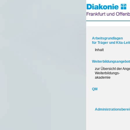
Arbeitsgrundlagen
für Träger und Kita-Le
Inhalt
Weiterbildungsangebo
zur Übersicht der Ang
Weiterbildungs-
akademie
QM
Administrationsbere