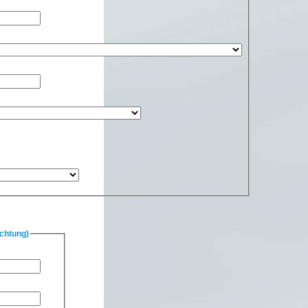
chtung)