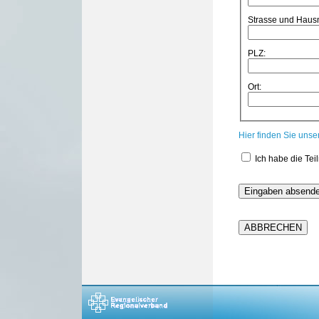
Strasse und Hau
PLZ:
Ort:
Hier finden Sie uns
Ich habe die Te