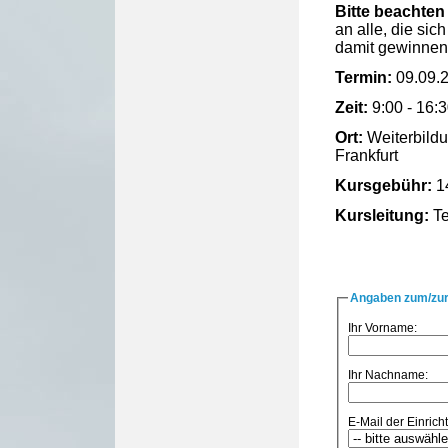
Bitte beachten 
an alle, die si
damit gewinnen
Termin:
09.09.
Zeit:
9:00 - 16:
Ort:
Weiterbild
Frankfurt
Kursgebühr:
1
Kursleitung:
Te
Angaben zum/zur
Ihr Vorname:
Ihr Nachname:
E-Mail der Einricht