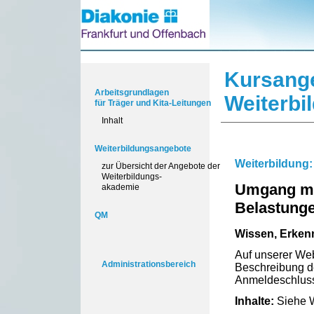
Kursang
Arbeitsgrundlagen
Weiterbi
für Träger und Kita-Leitungen
Inhalt
Weiterbildungsangebote
Weiterbildung:
zur Übersicht der Angebote der
Weiterbildungs-
Umgang mi
akademie
Belastunge
QM
Wissen, Erken
Auf unserer Web
Administrationsbereich
Beschreibung d
Anmeldeschluss
Inhalte:
Siehe 